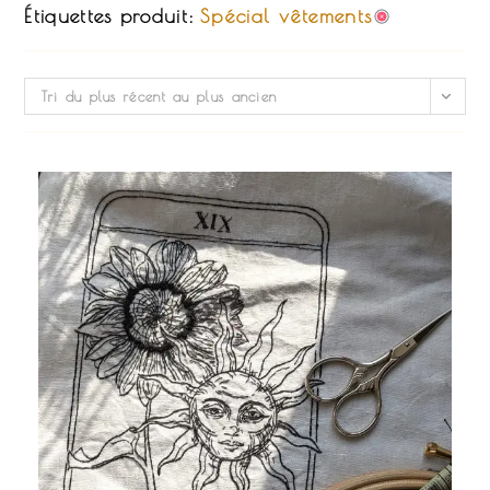
Étiquettes produit:
Spécial vêtements
Tri du plus récent au plus ancien