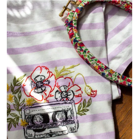
Vêtements
!