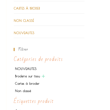
CARTES À BRODER
NON CLASSÉ
NOUVEAUTES
Filtrer
Catégories de produits
NOUVEAUTES
Broderie sur tissu
Cartes à broder
Non classé
Étiquettes produit
€
€