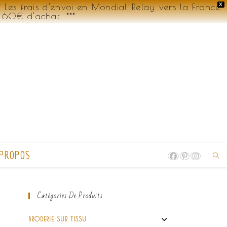
Les frais d'envoi en Mondial Relay vers la France
X
 60€ d'achat. ***
 PROPOS
Catégories De Produits
BRODERIE SUR TISSU