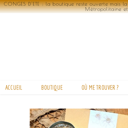
CONGES D'ETE : la boutique reste ouverte mais la
Métropolitaine e
ACCUEIL
BOUTIQUE
OÙ ME TROUVER ?