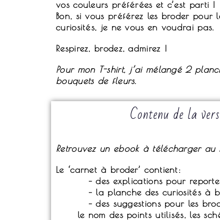
vos couleurs préférées et c’est parti !
Bon, si vous préférez les broder pour 
curiosités, je ne vous en voudrai pas.
Respirez, brodez, admirez !
Pour mon T-shirt, j’ai mélangé 2 planch
bouquets de fleurs.
Contenu de la vers
Retrouvez un ebook à télécharger au 
Le ‘carnet à broder’ contient:
– des explications pour reporter vo
– la planche des curiosités à br
– des suggestions pour les brod
le nom des points utilisés, les sché