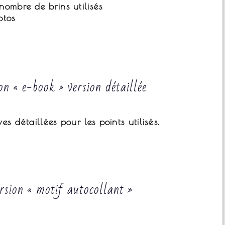
mbre de brins utilisés
otos
on « e-book » version détaillée
es détaillées pour les points utilisés.
rsion « motif autocollant »