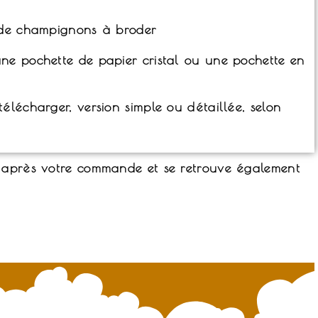
e de champignons à broder
ne pochette de papier cristal ou une pochette en
élécharger, version simple ou détaillée, selon
t après votre commande et se retrouve également