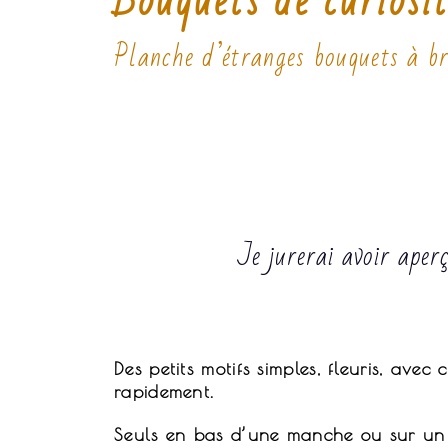
Bouquets de curiosit
Planche d’étranges bouquets à b
Je jurerai avoir aper
Des petits motifs simples, fleuris, ave
rapidement.
Seuls en bas d’une manche ou sur un c