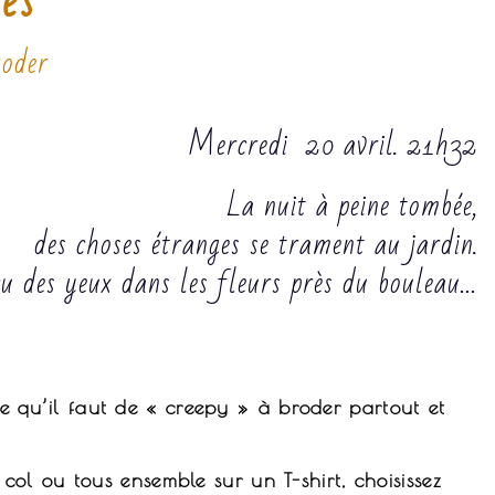
és
roder
Mercredi 20 avril. 21h32
La nuit à peine tombée,
des choses étranges se trament au jardin.
çu des yeux dans les fleurs près du bouleau…
c ce qu’il faut de « creepy » à broder partout et
ol ou tous ensemble sur un T-shirt, choisissez