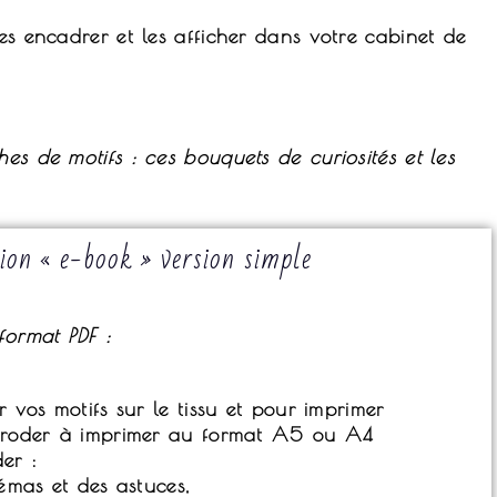
les encadrer et les afficher dans votre cabinet de
es de motifs : ces bouquets de curiosités et les
ion « e-book » version simple
format PDF :
s motifs sur le tissu et pour imprimer
oder à imprimer au format A5 ou A4
er :
mas et des astuces,