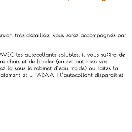
version très détaillée, vous serez accompagnés par
AVEC les autocollants solubles, il vous suffira de
otre choix et de broder (en serrant bien vos
ssez-la sous le robinet d’eau froide) ou faites-la
catement et … TADAA ! l’autocollant disparaît et