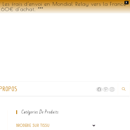
Les frais d'envoi en Mondial Relay vers la France
X
 60€ d'achat. ***
 PROPOS
Catégories De Produits
BRODERIE SUR TISSU