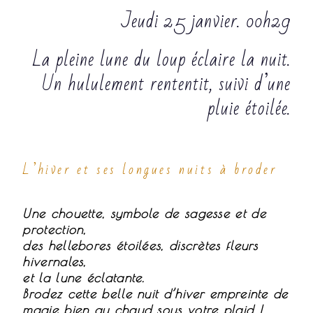
Jeudi 25 janvier. 00h29
La pleine lune du loup éclaire la nuit.
Un hululement rententit, suivi d’une
pluie étoilée.
L’hiver et ses longues nuits à broder
Une chouette, symbole de sagesse et de
protection,
des hellebores étoilées, discrètes fleurs
hivernales,
et la lune éclatante.
Brodez cette belle nuit d’hiver empreinte de
magie bien au chaud sous votre plaid !