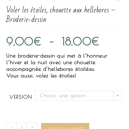
Voler les étoiles, chouette aux hellebores –
Broderie-dessin
9,00
€
–
18,00
€
Une broderie-dessin qui met à l’honneur
l’hiver et la nuit avec une chouette
accompagnée d’hellebores étoilées.
Vous aussi, volez les étoiles!
Choisir une option
VERSION
-
+