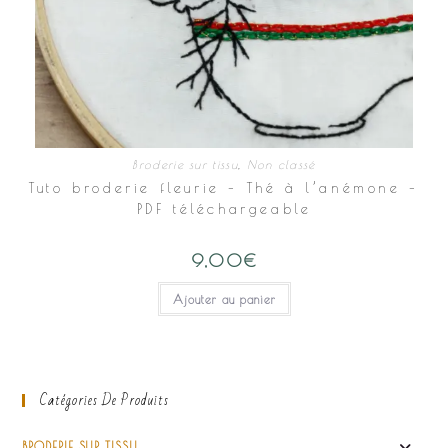
Broderie sur tissu
,
Non classé
Tuto broderie fleurie – Thé à l’anémone –
PDF téléchargeable
9,00
€
Ajouter au panier
Catégories De Produits
BRODERIE SUR TISSU