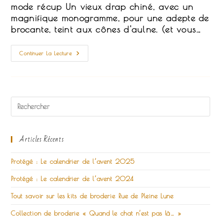
publication :
mode récup Un vieux drap chiné, avec un
magnifique monogramme, pour une adepte de
brocante, teint aux cônes d'aulne. (et vous…
Ca-
Continuer La Lecture
Bas
Ca-
Deau
Articles Récents
Protégé : Le calendrier de l’avent 2025
Protégé : Le calendrier de l’avent 2024
Tout savoir sur les kits de broderie Rue de Pleine Lune
Collection de broderie « Quand le chat n’est pas là… »