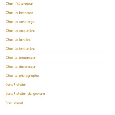
Chez l'illustrateur
Chez la brodeuse
Chez la concierge
Chez la couturière
Chez la lainière
Chez la teinturière
Chez le brocanteur
Chez le décorateur
Chez le photographe
Dans l'atelier
Dans l'atelier de gravure
Non classé