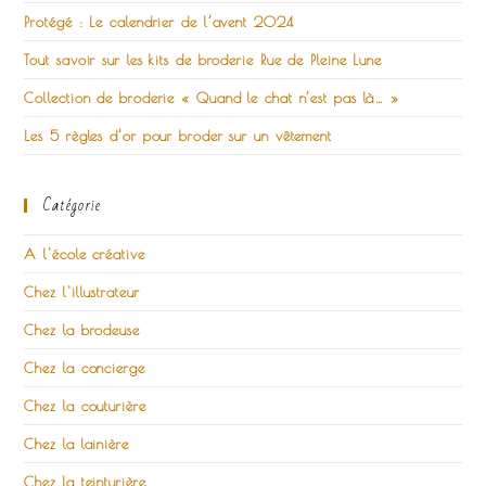
Protégé : Le calendrier de l’avent 2024
Tout savoir sur les kits de broderie Rue de Pleine Lune
Collection de broderie « Quand le chat n’est pas là… »
Les 5 règles d’or pour broder sur un vêtement
Catégorie
A l'école créative
Chez l'illustrateur
Chez la brodeuse
Chez la concierge
Chez la couturière
Chez la lainière
Chez la teinturière