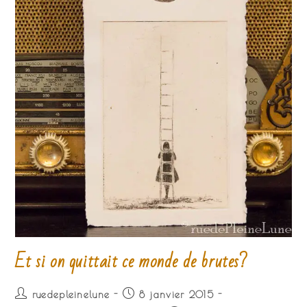
Et si on quittait ce monde de brutes?
Auteur/autrice
Publication
ruedepleinelune
8 janvier 2015