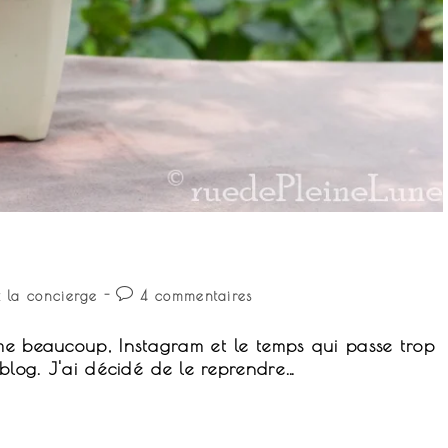
Commentaires
 la concierge
4 commentaires
y:
de
la
me beaucoup, Instagram et le temps qui passe trop
publication :
 blog. J'ai décidé de le reprendre…