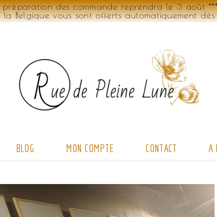
 préparation des commande reprendra le 3 août *** 
t la Belgique vous sont offerts automatiquement dès
BLOG
MON COMPTE
CONTACT
A