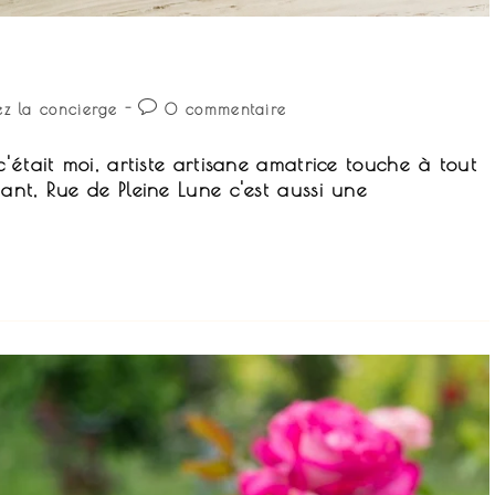
Commentaires
z la concierge
0 commentaire
ry:
de
la
'était moi, artiste artisane amatrice touche à tout
publication :
nt, Rue de Pleine Lune c'est aussi une