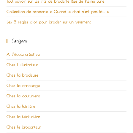
Tout savoir sur les kits de broderie Rue de Pleine Lune
Collection de broderie « Quand le chat n’est pas là… »
Les 5 règles d’or pour broder sur un vêtement
Catégorie
A l'école créative
Chez l'illustrateur
Chez la brodeuse
Chez la concierge
Chez la couturière
Chez la lainière
Chez la teinturière
Chez le brocanteur